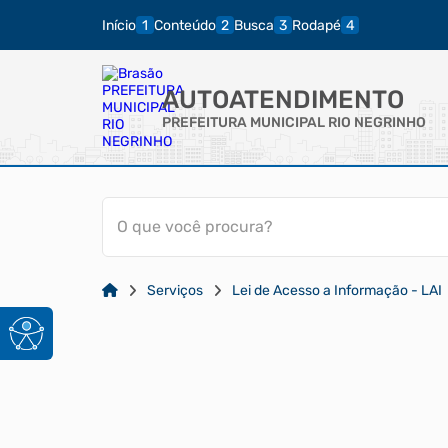
Início
Conteúdo
Busca
Rodapé
AUTOATENDIMENTO
PREFEITURA MUNICIPAL RIO NEGRINHO
O que você procura?
Serviços
Lei de Acesso a Informação - LAI