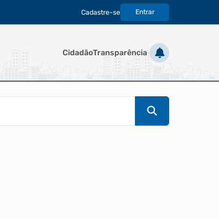
Entrar
Cadastre-se
|
Cidadão
Transparência