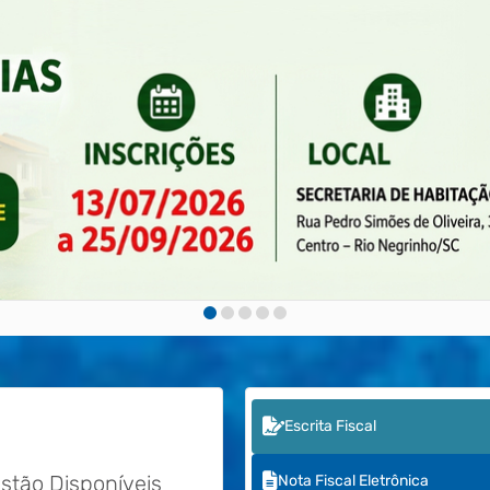
Escrita Fiscal
stão Disponíveis
Nota Fiscal Eletrônica