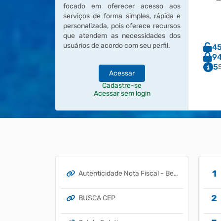
focado em oferecer acesso aos
serviços de forma simples, rápida e
personalizada, pois oferece recursos
que atendem as necessidades dos
usuários de acordo com seu perfil.
4
9
5
Acessar
Cadastre-se
Acessar sem login
Autenticidade Nota Fiscal - Betha
BUSCA CEP