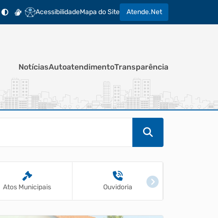
Acessibilidade
Mapa do Site
Atende.Net
Notícias
Autoatendimento
Transparência
Ouvidoria
Licitações
Busca 