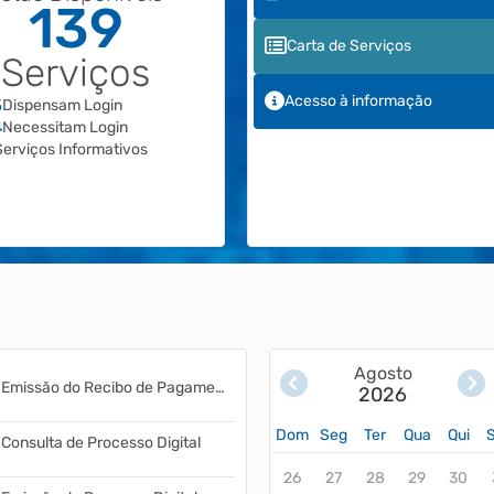
139
Carta de Serviços
Serviços
Acesso à informação
5
Dispensam Login
4
Necessitam Login
Serviços Informativos
Agosto
Emissão do Recibo de Pagamento
2026
Dom
Seg
Ter
Qua
Qui
Consulta de Processo Digital
26
27
28
29
30