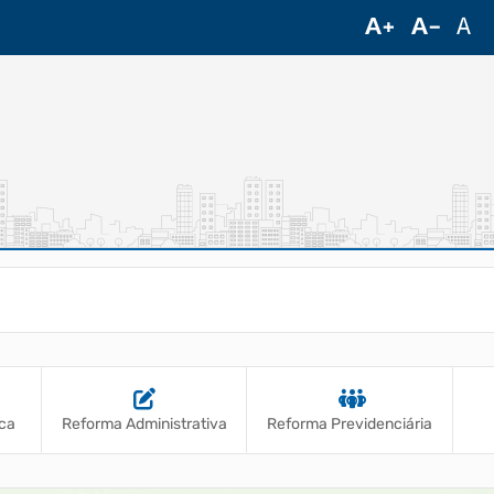
iva
Reforma Previdenciária
Atos Municipais